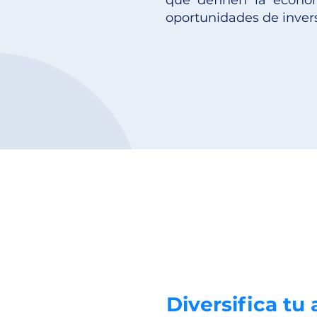
que definen la econom
oportunidades de invers
Diversifica tu