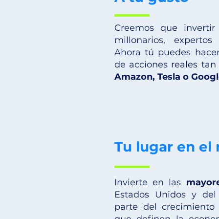
Creemos que inverti
millonarios, expert
Ahora tú puedes hacer
de acciones reales ta
Amazon, Tesla o Googl
Tu lugar en e
Invierte en las
mayor
Estados Unidos y del
parte del crecimiento