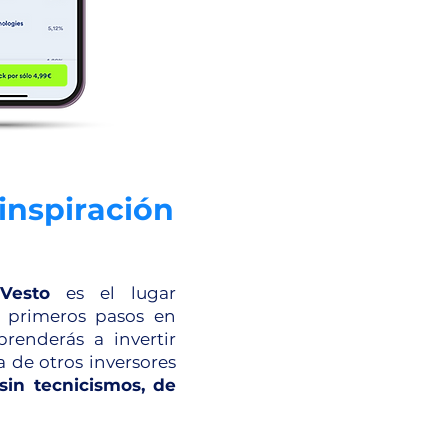
 inspiración
Vesto
es el lugar
s primeros pasos en
prenderás a invertir
a de otros inversores
sin tecnicismos, de