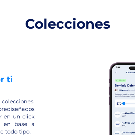
Colecciones
 ti
olecciones:
prediseñados
r en un click
da en base a
e todo tipo.