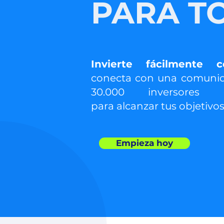
PARA T
Invierte fácilmente 
conecta con una comuni
30.000 inversores
para
alcanzar tus objetivos
Empieza hoy