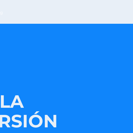
og
LA
ERSIÓN