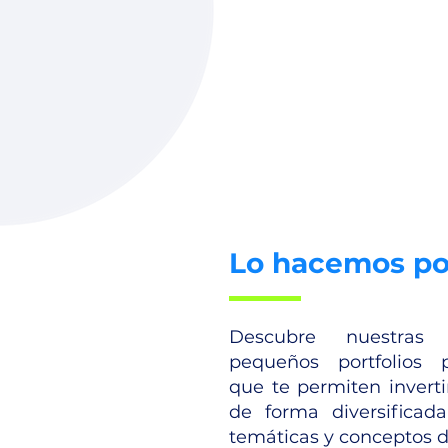
Lo hacemos por
Descubre nuestras c
pequeños portfolios 
que te permiten inverti
de forma diversifica
temáticas y conceptos d