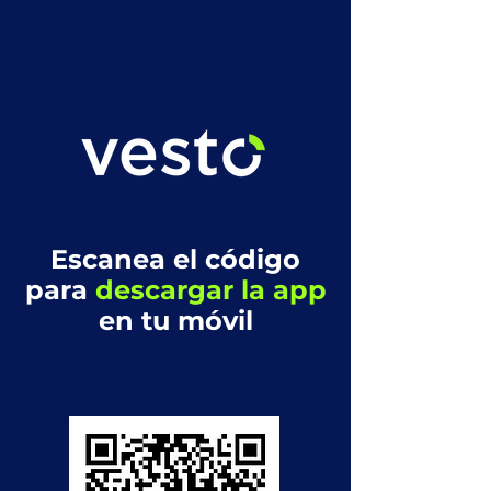
Escanea el código
para
descargar la app
en tu móvil