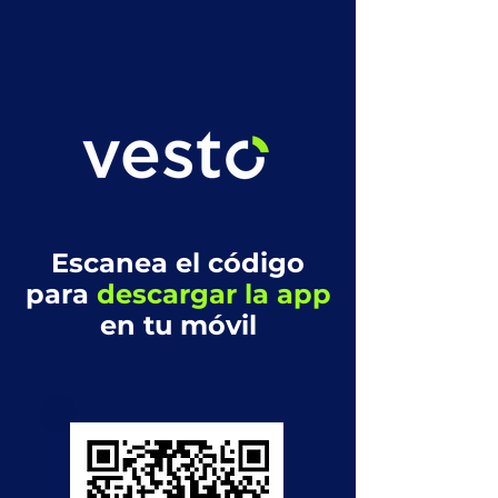
Escanea el código
para
descargar la app
en tu móvil