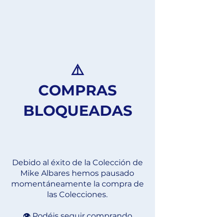
⚠️
COMPRAS
BLOQUEADAS
Debido al éxito de la Colección de
Mike Albares hemos pausado
momentáneamente la compra de
las Colecciones.
👁️ Podéis seguir comprando