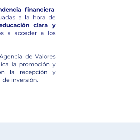
ndencia financiera
,
uadas a la hora de
educación clara y
es a acceder a los
 Agencia de Valores
gica la promoción y
con la recepción y
 de inversión.