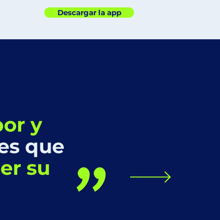
Descargar la app
por y
es que
er su