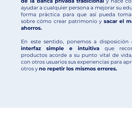
de la banca privada
tradicional
y nace co
ayudar a cualquier persona a mejorar su ed
forma práctica para que así pueda toma
sobre cómo crear patrimonio y
sacar el m
ahorros.
En este sentido, ponemos a disposición 
interfaz simple e intuitiva
que reco
productos acorde a su punto vital de vid
con otros usuarios sus experiencias para apr
otros y
no repetir los mismos errores.