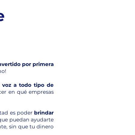
e
vertido por primera
no!
 voz a todo tipo de
ocer en qué empresas
ntad es poder
brindar
que puedan ayudarte
te, sin que tu dinero