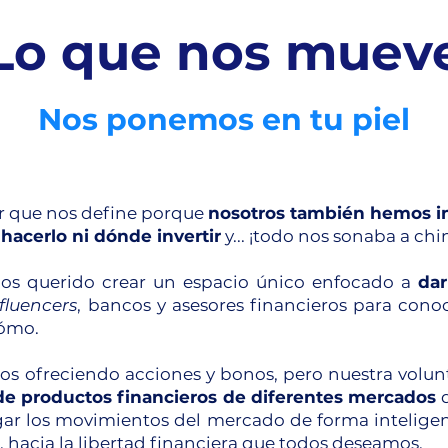
Lo que nos muev
Nos ponemos en tu piel
or que nos define porque
nosotros también hemos in
hacerlo ni dónde invertir
y... ¡todo nos sonaba a chi
mos querido crear un espacio único enfocado a
dar
fluencers
, bancos y asesores financieros para con
cómo.
 ofreciendo acciones y bonos, pero nuestra volu
de productos financieros de diferentes mercados
egar los movimientos del mercado de forma inteligen
i, hacia la libertad financiera que todos deseamos.