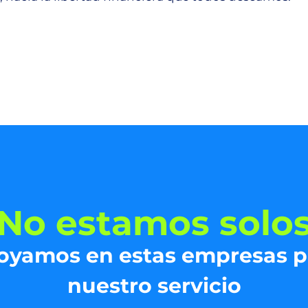
No estamos solo
oyamos en estas empresas p
nuestro servicio