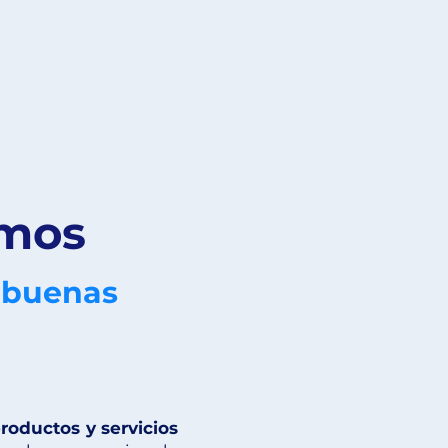
amos
 buenas
productos y servicios