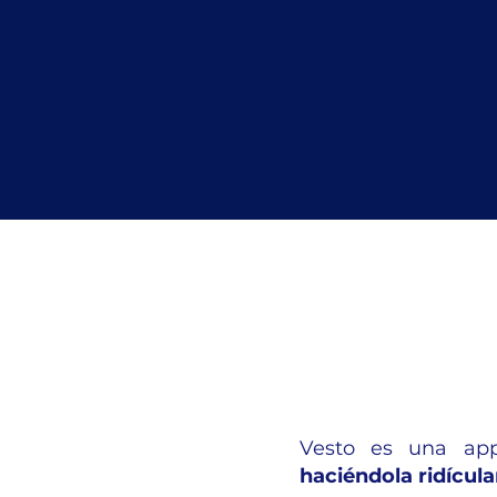
Vesto es una ap
haciéndola ridícula