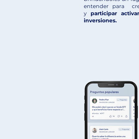
entender para crea
y
participar act
inversiones.