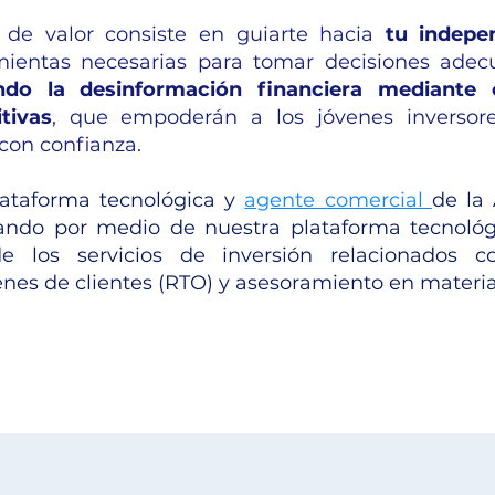
 de valor consiste en guiarte hacia
tu indepe
mientas necesarias para tomar decisiones adec
ndo la desinformación financiera mediante 
tivas
, que empoderán a los jóvenes inversor
con confianza.
taforma tecnológica y
agente comercial
de la
itando por medio de nuestra plataforma tecnoló
de los servicios de inversión relacionados 
nes de clientes (RTO) y asesoramiento en materia