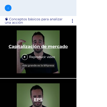
🧠 Conceptos básicos para analizar
una acción
Capitalización de mercado
Reproducir video
EPS