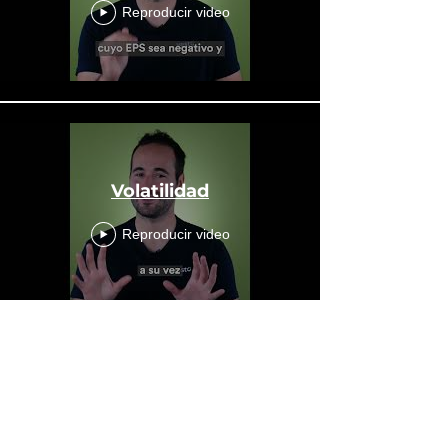
Reproducir video
Volatilidad
Reproducir video
PER