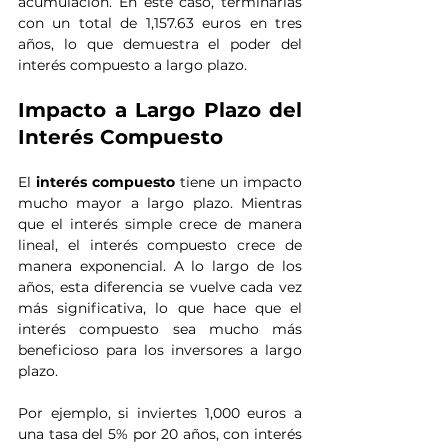
acumulación. En este caso, terminarías 
con un total de 1,157.63 euros en tres 
años, lo que demuestra el poder del 
interés compuesto a largo plazo.
Impacto a Largo Plazo del 
Interés Compuesto
El 
interés compuesto
 tiene un impacto 
mucho mayor a largo plazo. Mientras 
que el interés simple crece de manera 
lineal, el interés compuesto crece de 
manera exponencial. A lo largo de los 
años, esta diferencia se vuelve cada vez 
más significativa, lo que hace que el 
interés compuesto sea mucho más 
beneficioso para los inversores a largo 
plazo.
Por ejemplo, si inviertes 1,000 euros a 
una tasa del 5% por 20 años, con interés 