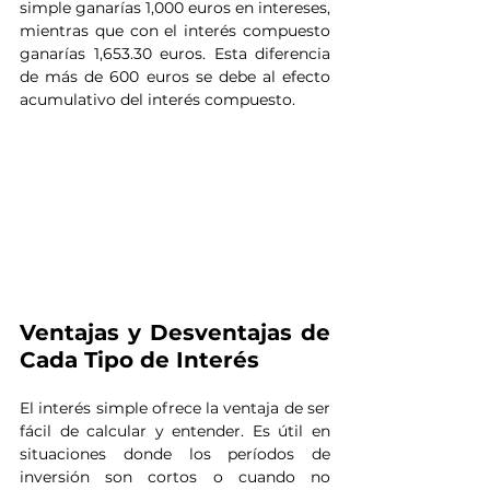
simple ganarías 1,000 euros en intereses, 
mientras que con el interés compuesto 
ganarías 1,653.30 euros. Esta diferencia 
de más de 600 euros se debe al efecto 
acumulativo del interés compuesto.
Ventajas y Desventajas de 
Cada Tipo de Interés
El interés simple ofrece la ventaja de ser 
fácil de calcular y entender. Es útil en 
situaciones donde los períodos de 
inversión son cortos o cuando no 