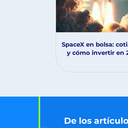
SpaceX en bolsa: cot
y cómo invertir en 
De los artículo