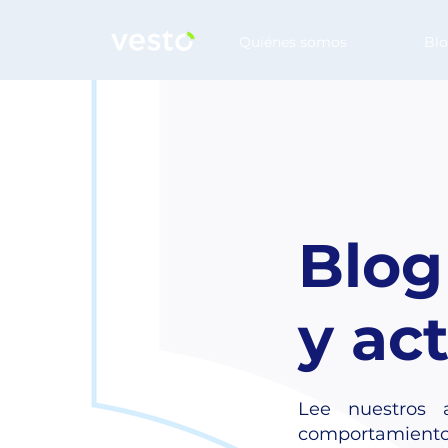
Quiénes somos
Bl
Blog
y ac
Lee nuestros a
comportamient