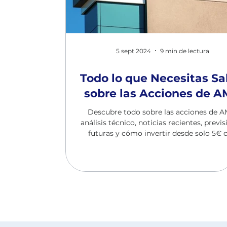
5 sept 2024
9 min de lectura
Todo lo que Necesitas Sa
sobre las Acciones de 
Descubre todo sobre las acciones de A
análisis técnico, noticias recientes, previ
futuras y cómo invertir desde solo 5€ 
Vesto.