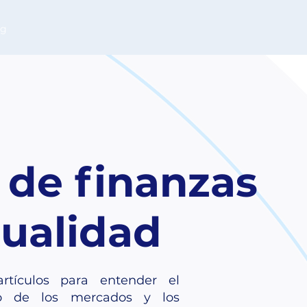
og
 de finanzas
tualidad
rtículos para entender el
o de los mercados y los