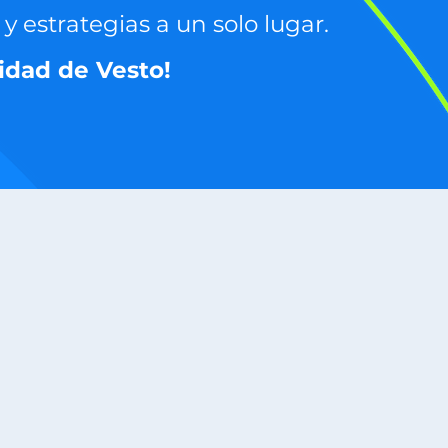
y estrategias a un solo lugar.
idad de Vesto!