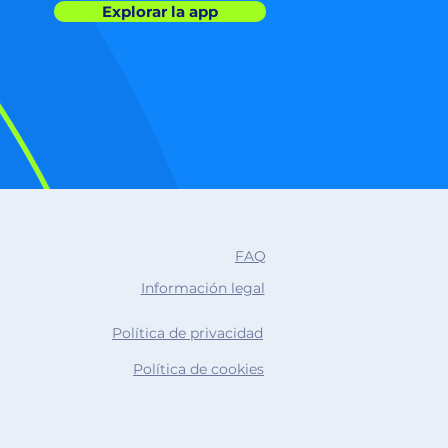
Explorar la app
FAQ
Información legal
Política de privacidad
Política de cookies