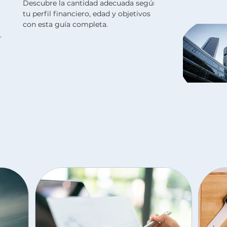
Descubre la cantidad adecuada según
tu perfil financiero, edad y objetivos
o
con esta guía completa.
n