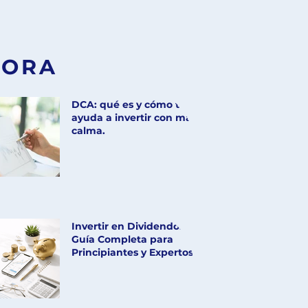
LORA
DCA: qué es y cómo te
ayuda a invertir con más
calma.
Invertir en Dividendos:
Guía Completa para
Principiantes y Expertos