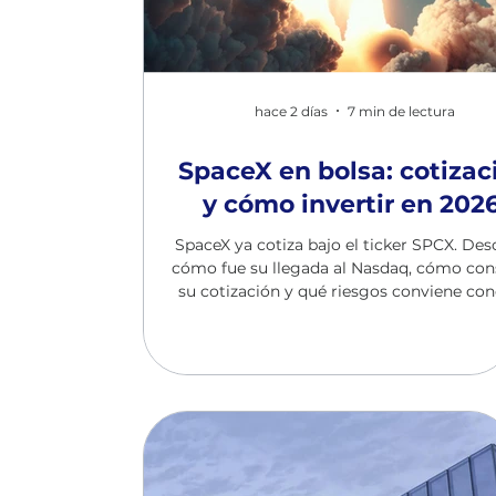
hace 2 días
7 min de lectura
SpaceX en bolsa: cotizac
y cómo invertir en 2026
SpaceX ya cotiza bajo el ticker SPCX. De
cómo fue su llegada al Nasdaq, cómo con
su cotización y qué riesgos conviene con