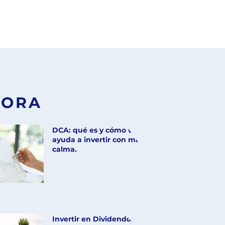
LORA
DCA: qué es y cómo te
ayuda a invertir con más
calma.
Invertir en Dividendos: