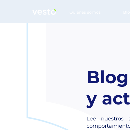
Quiénes somos
Bl
Blog
y ac
Lee nuestros a
comportamient