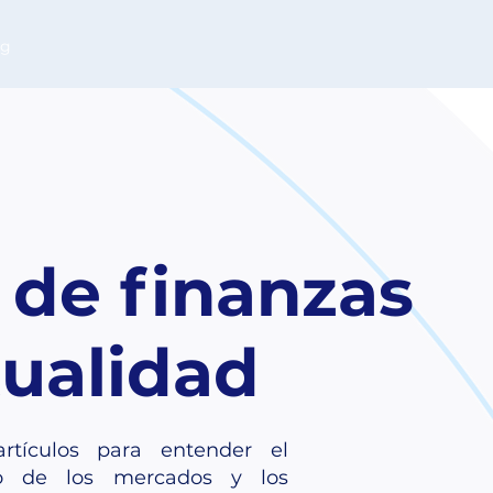
og
 de finanzas
tualidad
rtículos para entender el
o de los mercados y los