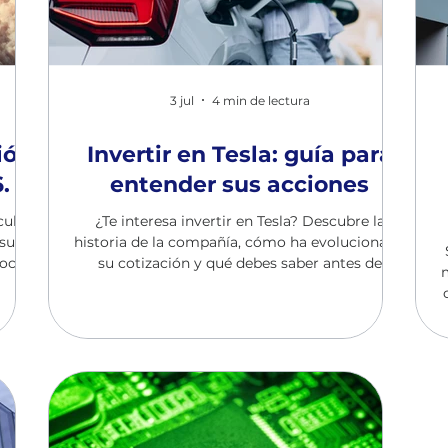
3 jul
4 min de lectura
ión
Invertir en Tesla: guía para
.
entender sus acciones
scubre
¿Te interesa invertir en Tesla? Descubre la
sultar
historia de la compañía, cómo ha evolucionado
ocer.
su cotización y qué debes saber antes de
comprar sus acciones.