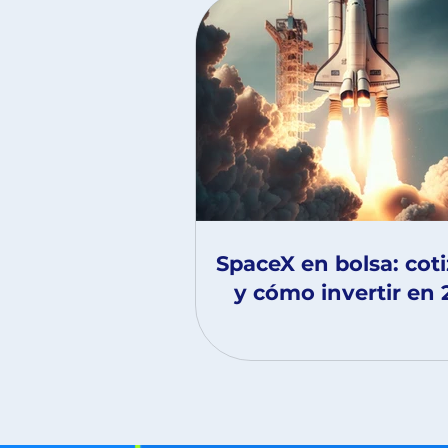
SpaceX en bolsa: cot
y cómo invertir en 