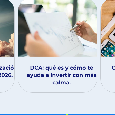
ización
DCA: qué es y cómo te
C
2026.
ayuda a invertir con más
calma.