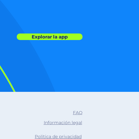
Explorar la app
FAQ
Información legal
Política de privacidad