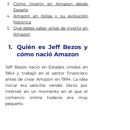
Cómo invertir en Amazon desde 
España
Amazon en bolsa y su evolución 
histórica
Qué debes saber antes de invertir en 
Amazon
Quién es Jeff Bezos y 
cómo nació Amazon
Jeff Bezos nació en Estados Unidos en 
1964 y trabajó en el sector financiero 
antes de crear Amazon en 1994. La idea 
inicial era sencilla: vender libros por 
internet en un momento en el que el 
comercio online todavía era muy 
pequeño.