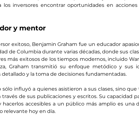
 a los inversores encontrar oportunidades en acciones
dor y mentor
rsor exitoso, Benjamin Graham fue un educador apasio
dad de Columbia durante varias décadas, donde sus clase
es más exitosos de los tiempos modernos, incluido Warr
za, Graham transmitió su enfoque metódico y sus id
is detallado y la toma de decisiones fundamentadas.
ólo influyó a quienes asistieron a sus clases, sino que
ravés de sus publicaciones y escritos. Su capacidad par
hacerlos accesibles a un público más amplio es una de
o relevante hoy en día.