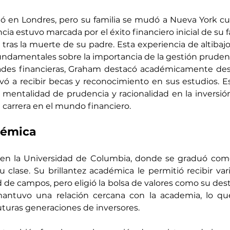
 en Londres, pero su familia se mudó a Nueva York cua
ia estuvo marcada por el éxito financiero inicial de su fa
tras la muerte de su padre. Esta experiencia de altibajo
undamentales sobre la importancia de la gestión prudent
ltades financieras, Graham destacó académicamente de
evó a recibir becas y reconocimiento en sus estudios. E
mentalidad de prudencia y racionalidad en la inversión
u carrera en el mundo financiero.
démica
en la Universidad de Columbia, donde se graduó com
clase. Su brillantez académica le permitió recibir vari
 de campos, pero eligió la bolsa de valores como su destin
ntuvo una relación cercana con la academia, lo que
futuras generaciones de inversores.