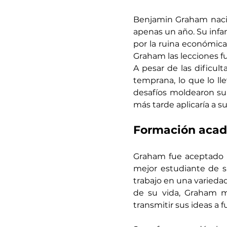
Benjamin Graham nació
apenas un año. Su infanc
por la ruina económica 
Graham las lecciones f
A pesar de las dificu
temprana, lo que lo ll
desafíos moldearon su 
más tarde aplicaría a s
Formación aca
Graham fue aceptado 
mejor estudiante de su 
trabajo en una variedad
de su vida, Graham ma
transmitir sus ideas a 