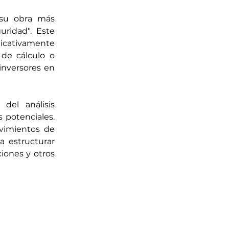
su obra más 
ridad". Este 
icativamente 
de cálculo o 
nversores en 
el análisis 
potenciales. 
vimientos de 
 estructurar 
iones y otros 