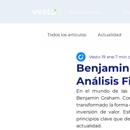
Quiénes somos
Bl
Todos los artículos
Actualidad
Vesto
19 ene
7 min d
Benjamin 
Análisis 
En el mundo de las f
Benjamin Graham. Cons
transformado la forma 
inversión de valor. Es
principios clave que de
actualidad.