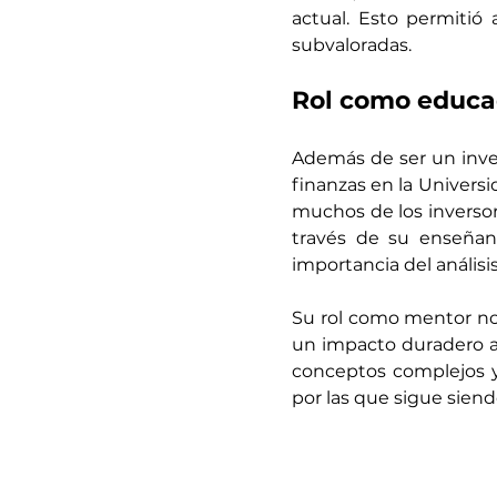
actual. Esto permitió
subvaloradas.
Rol como educa
Además de ser un inve
finanzas en la Universi
muchos de los inversor
través de su enseñan
importancia del anális
Su rol como mentor no s
un impacto duradero a t
conceptos complejos y 
por las que sigue siend