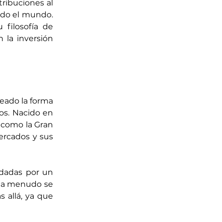
ribuciones al 
do el mundo. 
filosofía de 
la inversión 
ado la forma 
os. Nacido en 
 como la Gran 
rcados y sus 
ldadas por un 
e a menudo se 
allá, ya que 