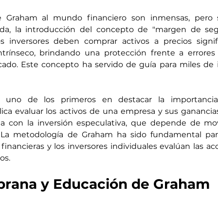
e Graham al mundo financiero son inmensas, pero 
da, la introducción del concepto de "margen de segu
os inversores deben comprar activos a precios signif
intrínseco, brindando una protección frente a errores 
ado. Este concepto ha servido de guía para miles de i
uno de los primeros en destacar la importancia d
ca evaluar los activos de una empresa y sus ganancias 
a con la inversión especulativa, que depende de mo
. La metodología de Graham ha sido fundamental para
financieras y los inversores individuales evalúan las acc
os.
prana y Educación de Graham