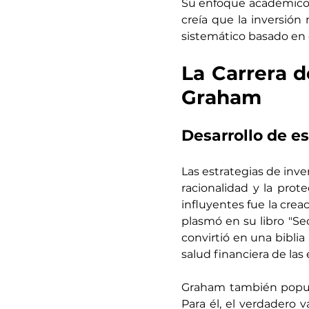
Su enfoque académico t
creía que la inversión
sistemático basado en d
La Carrera d
Graham
Desarrollo de es
Las estrategias de inve
racionalidad y la prot
influyentes fue la crea
plasmó en su libro "Sec
convirtió en una biblia 
salud financiera de las
Graham también popular
Para él, el verdadero 