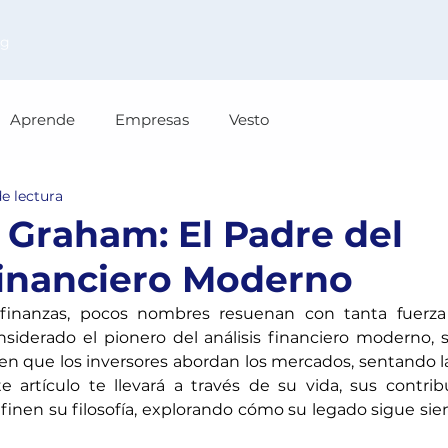
og
Aprende
Empresas
Vesto
e lectura
Graham: El Padre del
Financiero Moderno
inanzas, pocos nombres resuenan con tanta fuerza
iderado el pionero del análisis financiero moderno, s
en que los inversores abordan los mercados, sentando la
te artículo te llevará a través de su vida, sus contrib
finen su filosofía, explorando cómo su legado sigue siend