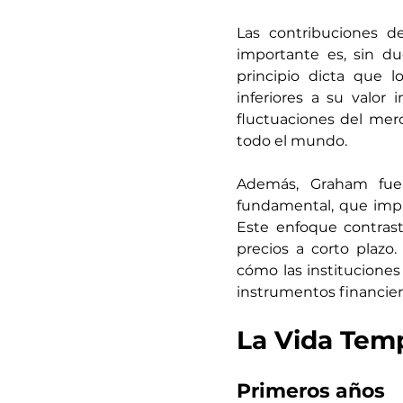
Las contribuciones d
importante es, sin du
principio dicta que l
inferiores a su valor 
fluctuaciones del merc
todo el mundo.
Además, Graham fue 
fundamental, que impli
Este enfoque contrast
precios a corto plazo
cómo las instituciones 
instrumentos financier
La Vida Tem
Primeros años