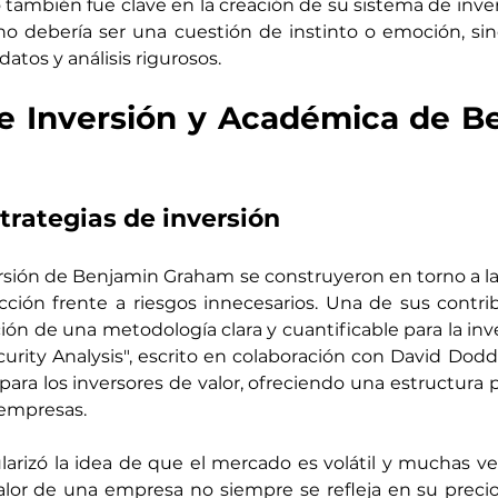
ambién fue clave en la creación de su sistema de inver
 no debería ser una cuestión de instinto o emoción, si
atos y análisis rigurosos.
e Inversión y Académica de Be
trategias de inversión
rsión de Benjamin Graham se construyeron en torno a la 
ección frente a riesgos innecesarios. Una de sus contr
ción de una metodología clara y cuantificable para la inve
urity Analysis", escrito en colaboración con David Dodd. 
para los inversores de valor, ofreciendo una estructura pa
 empresas.
izó la idea de que el mercado es volátil y muchas vece
valor de una empresa no siempre se refleja en su preci