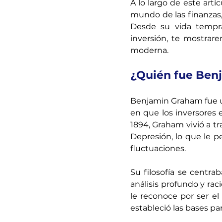
A lo largo de este art
mundo de las finanzas,
Desde su vida tempran
inversión, te mostrar
moderna.
¿Quién fue Ben
Benjamin Graham fue un
en que los inversores 
1894, Graham vivió a tr
Depresión, lo que le p
fluctuaciones.
Su filosofía se centra
análisis profundo y ra
le reconoce por ser el
estableció las bases pa