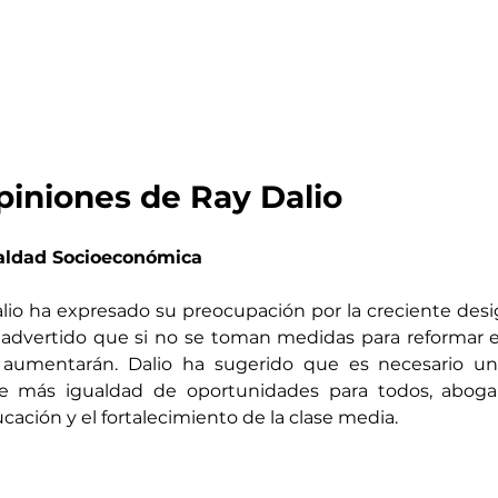
piniones de Ray Dalio
aldad Socioeconómica
alio ha expresado su preocupación por la creciente desi
a advertido que si no se toman medidas para reformar el
s aumentarán. Dalio ha sugerido que es necesario un 
e más igualdad de oportunidades para todos, aboga
ación y el fortalecimiento de la clase media.