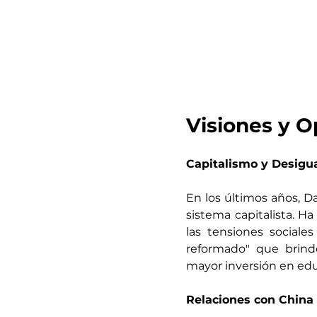
Visiones y O
Capitalismo y Desigu
En los últimos años, D
sistema capitalista. H
las tensiones sociale
reformado" que brind
mayor inversión en educ
Relaciones con China