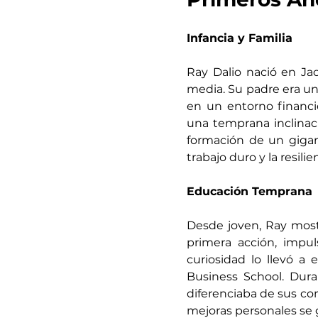
Infancia y Familia
Ray Dalio nació en Jac
media. Su padre era un
en un entorno financie
una temprana inclinac
formación de un gigant
trabajo duro y la resilie
Educación Temprana
Desde joven, Ray mostró
primera acción, impu
curiosidad lo llevó a
Business School. Duran
diferenciaba de sus c
mejoras personales se 