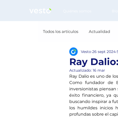
Quiénes somos
Bl
Todos los artículos
Actualidad
Vesto
26 sept 2024
Ray Dalio:
Actualizado:
16 mar
Ray Dalio es uno de los
Como fundador de Br
inversionistas piensan 
éxito financiero, ya 
buscando inspirar a fut
los humildes inicios 
profundas sobre el capi