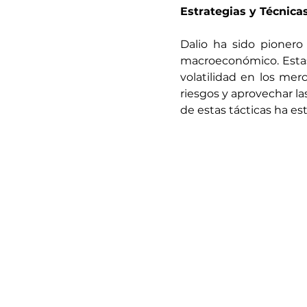
Estrategias y Técnica
Dalio ha sido pionero 
macroeconómico. Estas 
volatilidad en los mer
riesgos y aprovechar l
de estas tácticas ha es