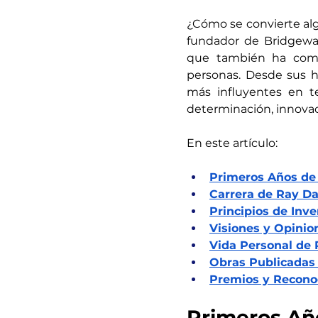
¿Cómo se convierte alg
fundador de Bridgewate
que también ha compa
personas. Desde sus 
más influyentes en te
determinación, innovaci
En este artículo:
Primeros Años de 
Carrera de Ray Dal
Principios de Inve
Visiones y Opinio
Vida Personal de 
Obras Publicadas 
Premios y Recono
Primeros Año