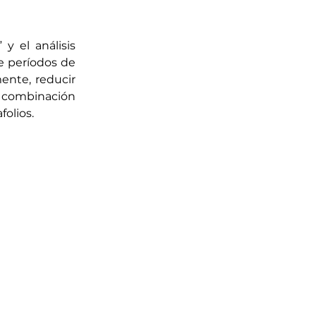
 el análisis 
 períodos de 
nte, reducir 
 combinación 
folios.