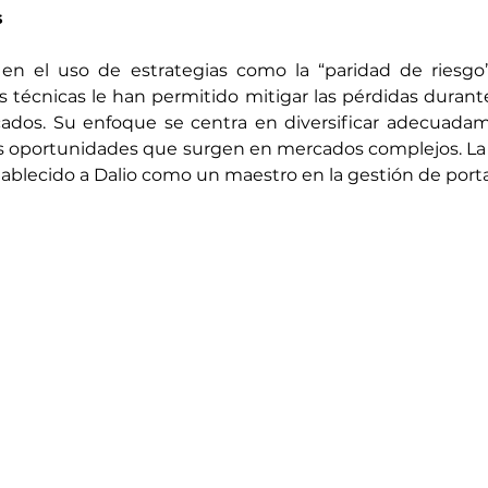
s
en el uso de estrategias como la “paridad de riesgo” y
técnicas le han permitido mitigar las pérdidas durante
cados. Su enfoque se centra en diversificar adecuadame
as oportunidades que surgen en mercados complejos. La
tablecido a Dalio como un maestro en la gestión de porta