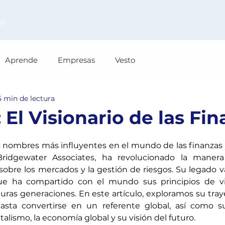
og
Aprende
Empresas
Vesto
5 min de lectura
 El Visionario de las Fi
 nombres más influyentes en el mundo de las finanzas y 
idgewater Associates, ha revolucionado la manera
sobre los mercados y la gestión de riesgos. Su legado va
que ha compartido con el mundo sus principios de vid
uras generaciones. En este artículo, exploramos su tray
hasta convertirse en un referente global, así como s
talismo, la economía global y su visión del futuro.