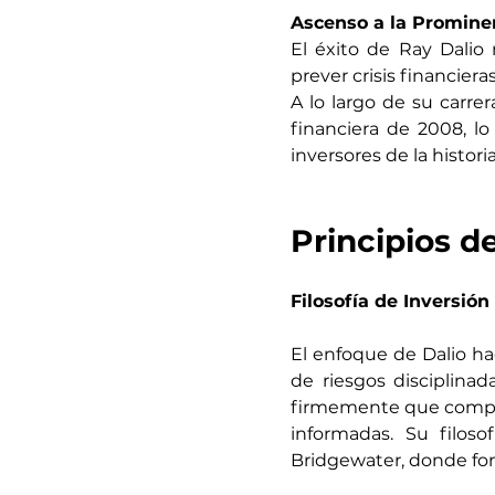
Ascenso a la Promine
El éxito de Ray Dalio
prever crisis financier
A lo largo de su carrer
financiera de 2008, lo
inversores de la historia
Principios d
Filosofía de Inversión
El enfoque de Dalio hac
de riesgos disciplinad
firmemente que compren
informadas. Su filoso
Bridgewater, donde fom