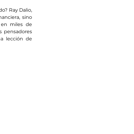
o? Ray Dalio, 
anciera, sino 
 en miles de 
s pensadores 
a lección de 