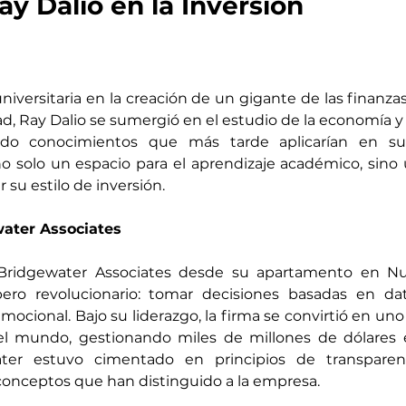
ay Dalio en la Inversión
niversitaria en la creación de un gigante de las finanza
d, Ray Dalio se sumergió en el estudio de la economía y
ndo conocimientos que más tarde aplicarían en su c
o solo un espacio para el aprendizaje académico, sino
 su estilo de inversión.
ater Associates
 Bridgewater Associates desde su apartamento en Nu
ro revolucionario: tomar decisiones basadas en dato
emocional. Bajo su liderazgo, la firma se convirtió en uno
l mundo, gestionando miles de millones de dólares en
er estuvo cimentado en principios de transparenci
 conceptos que han distinguido a la empresa.