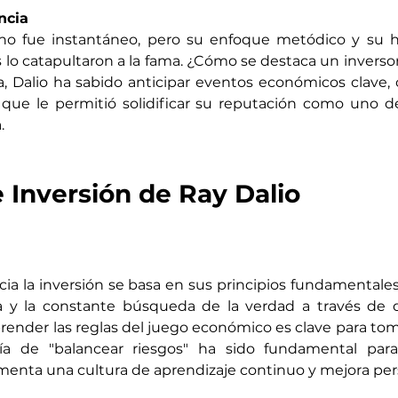
ncia
 no fue instantáneo, pero su enfoque metódico y su ha
as lo catapultaron a la fama. ¿Cómo se destaca un inversor
a, Dalio ha sabido anticipar eventos económicos clave, c
 que le permitió solidificar su reputación como uno de
.
e Inversión de Ray Dalio
ia la inversión se basa en sus principios fundamentales
a y la constante búsqueda de la verdad a través de da
der las reglas del juego económico es clave para toma
fía de "balancear riesgos" ha sido fundamental para
enta una cultura de aprendizaje continuo y mejora per