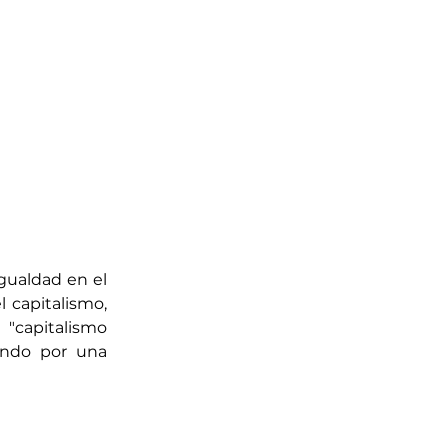
gualdad en el 
 capitalismo, 
"capitalismo 
ndo por una 