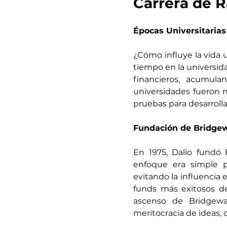
Carrera de R
Épocas Universitarias
¿Cómo influye la vida u
tiempo en la universida
financieros, acumula
universidades fueron n
pruebas para desarrollar
Fundación de Bridgew
En 1975, Dalio fundó
enfoque era simple pe
evitando la influencia 
funds más exitosos de
ascenso de Bridgewat
meritocracia de ideas,